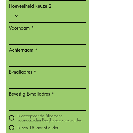
Hoeveelheid keuze 2
Voornaam
Achternaam
E-mailadres
Bevestig E-mailadres
Ik accepteer de Algemene
voorwaarden
Bekijk de voorwaarden
Ik ben 18 jaar of ouder