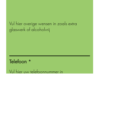
Telefoon
Bevestig uw bestelling